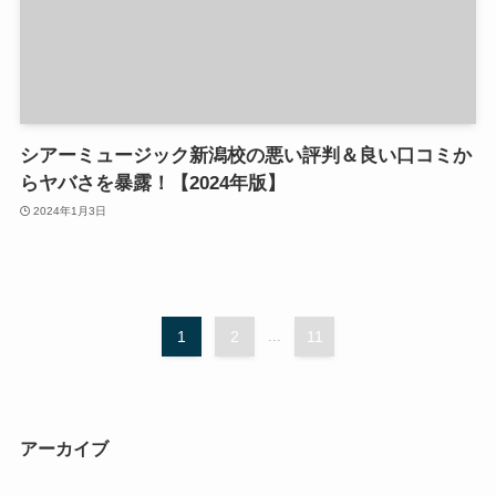
シアーミュージック新潟校の悪い評判＆良い口コミか
らヤバさを暴露！【2024年版】
2024年1月3日
1
2
...
11
アーカイブ