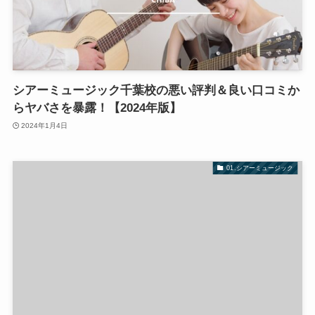
シアーミュージック千葉校の悪い評判＆良い口コミか
らヤバさを暴露！【2024年版】
2024年1月4日
01.シアーミュージック