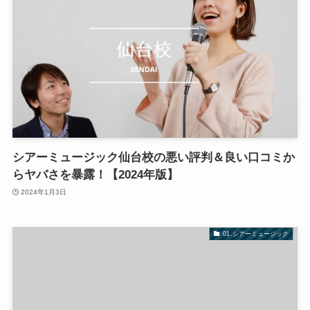
シアーミュージック仙台校の悪い評判＆良い口コミか
らヤバさを暴露！【2024年版】
2024年1月3日
01.シアーミュージック