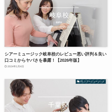
シアーミュージック岐阜校のレビュー悪い評判＆良い
口コミからヤバさを暴露！【2026年版】
2024年1月4日
01.シアーミュージック